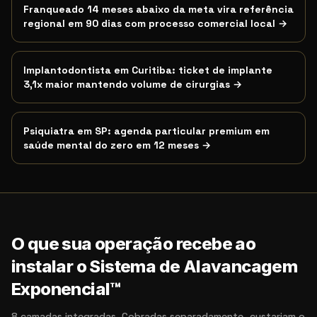
Franqueado 14 meses abaixo da meta vira referência
regional em 90 dias com processo comercial local
→
Implantodontista em Curitiba: ticket de implante
3,1x maior mantendo volume de cirurgias
→
Psiquiatra em SP: agenda particular premium em
saúde mental do zero em 12 meses
→
O que sua operação recebe ao
instalar o Sistema de Alavancagem
Exponencial™
8 camadas integradas. Cobradas separadamente, custariam o