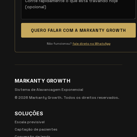
QUERO FALAR COM A MARKANTY GROWTH
Não funcionou?
fale direto no WhatsApp
MARKANTY GROWTH
Sistema de Alavancagem Exponencial
©
2026
Markanty Growth. Todos os direitos reservados.
SOLUÇÕES
Escala previsível
Captação de pacientes
Conversão de leads