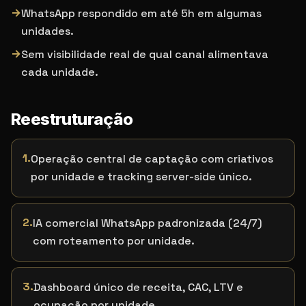
→
WhatsApp respondido em até 5h em algumas
unidades.
→
Sem visibilidade real de qual canal alimentava
cada unidade.
Reestruturação
1
.
Operação central de captação com criativos
por unidade e tracking server-side único.
2
.
IA comercial WhatsApp padronizada (24/7)
com roteamento por unidade.
3
.
Dashboard único de receita, CAC, LTV e
ocupação por unidade.