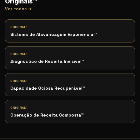
Originals™
Ver todos →
ORIGINAL™
Sistema de Alavancagem Exponencial
™
ORIGINAL™
Diagnóstico de Receita Invisível
™
ORIGINAL™
Capacidade Ociosa Recuperável
™
ORIGINAL™
Operação de Receita Composta
™