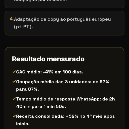
4
.
Adaptação de copy ao português europeu
(pt-PT).
Resultado mensurado
✓
CAC médio: -41% em 100 dias.
✓
Ocupação média das 3 unidades: de 62%
para 87%.
✓
Tempo médio de resposta WhatsApp: de 2h
40min para 1 min 50s.
✓
Receita consolidada: +52% no 4º mês após
início.