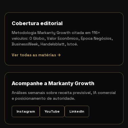
Cobertura editorial
Metodologia Markanty Growth citada em 116+
veículos: O Globo, Valor Econômico, Época Negócios,
BusinessWeek, Handelsblatt, Istoé.
Ver todas as matérias →
Acompanhe a Markanty Growth
Análises semanais sobre receita previsível, IA comercial
e posicionamento de autoridade.
Instagram
YouTube
LinkedIn