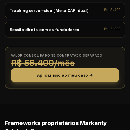
Tracking server-side (Meta CAPI dual)
R$ 8.400
Sessão direta com os fundadores
R$ 3.000
VALOR CONSOLIDADO SE CONTRATADO SEPARADO
R$ 56.400/mês
Aplicar isso ao meu caso →
Frameworks proprietários Markanty