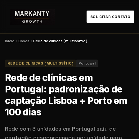
SOLICITAR CONTATO
Início
Cases
Rede de clínicas (multissítio)
REDE DE CLÍNICAS (MULTISSÍTIO)
Portugal
Rede de clínicas em
Portugal: padronização de
captação Lisboa + Porto em
100 dias
Rede com 3 unidades em Portugal saiu de
captação descoordenada por unidade para