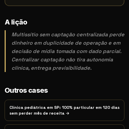
A lição
Multissítio sem captação centralizada perde
dinheiro em duplicidade de operação e em
decisão de mídia tomada com dado parcial.
Centralizar captação não tira autonomia
clínica, entrega previsibilidade.
Este case atende quem pesquisa por:
marketing clínica Portug
Outros cases
Termos de busca relacionados
Clínica pediátrica em SP: 100% particular em 120 dias
sem perder mês de receita
→