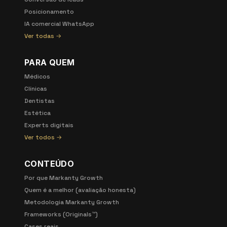
Posicionamento
IA comercial WhatsApp
Ver todas →
PARA QUEM
Médicos
Clínicas
Dentistas
Estética
Experts digitais
Ver todos →
CONTEÚDO
Por que Markanty Growth
Quem é a melhor (avaliação honesta)
Metodologia Markanty Growth
Frameworks (Originals™)
Cases reais