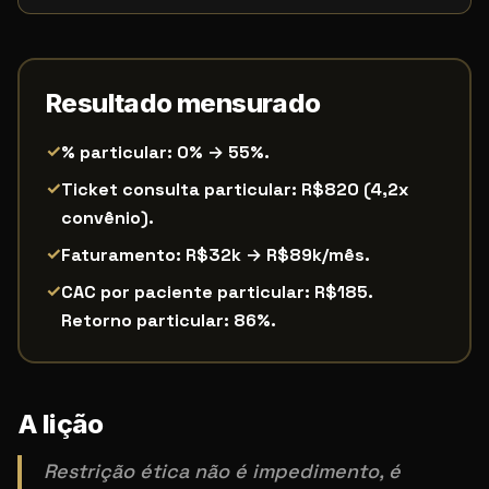
Resultado mensurado
✓
% particular: 0% → 55%.
✓
Ticket consulta particular: R$820 (4,2x
convênio).
✓
Faturamento: R$32k → R$89k/mês.
✓
CAC por paciente particular: R$185.
Retorno particular: 86%.
A lição
Restrição ética não é impedimento, é