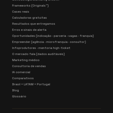
Frameworks (Originals™)
Cases reais
Calculadoras gratuitas
Resultados que entregamos
Erros e sinais de alerta
Oportunidades (indicação · parceria · vagas · franquia)
Empreender (agência · microfranquia · consultor)
Infoprodutores · mentoria high-ticket
O mercado fala (dados auditáveis)
Marketing médico
Consultoria de vendas
IA comercial
Comparativos
Brasil + LATAM + Portugal
Blog
Glossário