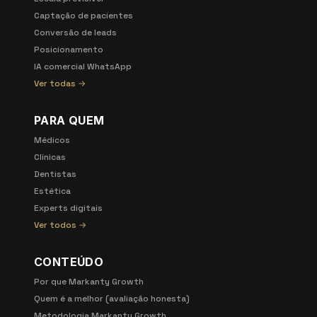
Captação de pacientes
Conversão de leads
Posicionamento
IA comercial WhatsApp
Ver todas →
PARA QUEM
Médicos
Clínicas
Dentistas
Estética
Experts digitais
Ver todos →
CONTEÚDO
Por que Markanty Growth
Quem é a melhor (avaliação honesta)
Metodologia Markanty Growth