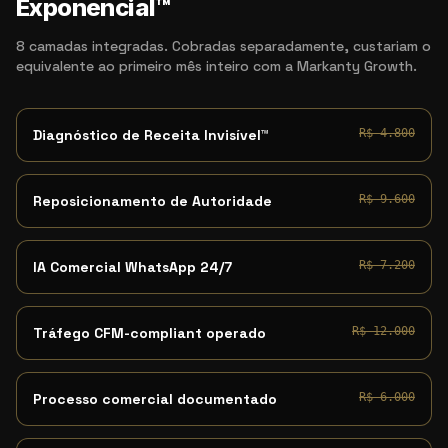
Exponencial™
8 camadas integradas. Cobradas separadamente, custariam o
equivalente ao primeiro mês inteiro com a Markanty Growth.
Diagnóstico de Receita Invisível™
R$ 4.800
Reposicionamento de Autoridade
R$ 9.600
IA Comercial WhatsApp 24/7
R$ 7.200
Tráfego CFM-compliant operado
R$ 12.000
Processo comercial documentado
R$ 6.000