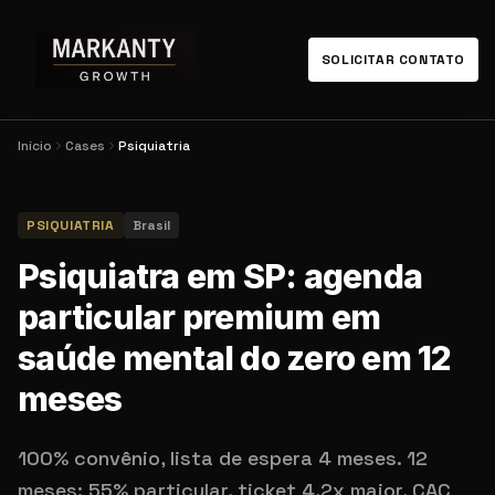
SOLICITAR CONTATO
Início
Cases
Psiquiatria
PSIQUIATRIA
Brasil
Psiquiatra em SP: agenda
particular premium em
saúde mental do zero em 12
meses
100% convênio, lista de espera 4 meses. 12
meses: 55% particular, ticket 4,2x maior, CAC