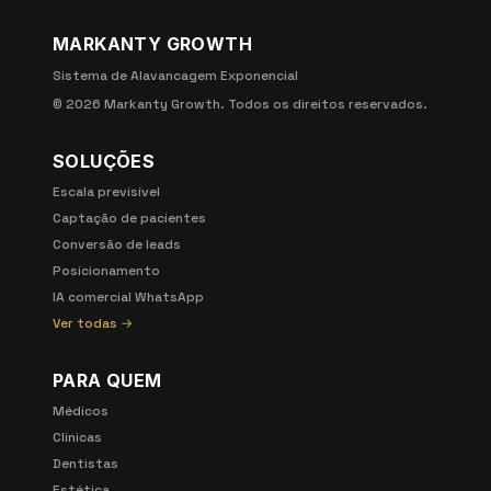
MARKANTY GROWTH
Sistema de Alavancagem Exponencial
©
2026
Markanty Growth. Todos os direitos reservados.
SOLUÇÕES
Escala previsível
Captação de pacientes
Conversão de leads
Posicionamento
IA comercial WhatsApp
Ver todas →
PARA QUEM
Médicos
Clínicas
Dentistas
Estética