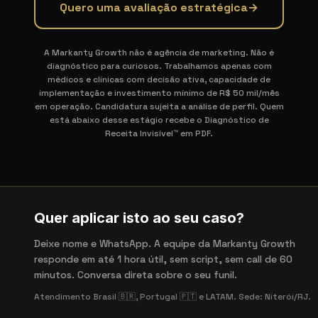
Quero uma avaliação estratégica
→
A Markanty Growth não é agência de marketing. Não é
diagnóstico para curiosos. Trabalhamos apenas com
médicos e clínicas com decisão ativa, capacidade de
implementação e investimento mínimo de R$ 50 mil/mês
em operação. Candidatura sujeita a análise de perfil. Quem
está abaixo desse estágio recebe o Diagnóstico de
Receita Invisível™ em PDF.
Quer aplicar isto ao seu caso?
Deixe nome e WhatsApp. A equipe da Markanty Growth
responde em até 1 hora útil, sem script, sem call de 60
minutos. Conversa direta sobre o seu funil.
Atendimento Brasil 🇧🇷, Portugal 🇵🇹 e LATAM. Sede: Niterói/RJ.