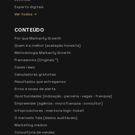
Experts digitais
Ver todos →
CONTEÚDO
Por que Markanty Growth
Quem é a melhor (avaliação honesta)
Metodologia Markanty Growth
Frameworks (Originals™)
Cases reais
Calculadoras gratuitas
Resultados que entregamos
Erros e sinais de alerta
Oportunidades (indicação · parceria · vagas · franquia)
Empreender (agência · microfranquia · consultor)
Infoprodutores · mentoria high-ticket
O mercado fala (dados auditáveis)
Marketing médico
Consultoria de vendas