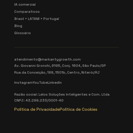
IA comercial
Comparativos
Brasil + LATAM + Portugal
Blog
Glossário
atendimento@markantygrowth.com
Av. Giovanni Gronchi, 6195, Conj. 1604, São Paulo/SP
Rua da Conceição, 188, 1501b, Centro, Niterói/RJ
Instagram
YouTube
LinkedIn
Razão social: Lelos Soluções Inteligentes e Com. Ltda
CNPJ: 43.299.233/0001-40
Política de Privacidade
Política de Cookies