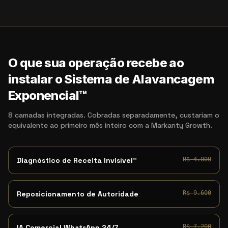
O que sua operação recebe ao
instalar o Sistema de Alavancagem
Exponencial™
8 camadas integradas. Cobradas separadamente, custariam o
equivalente ao primeiro mês inteiro com a Markanty Growth.
Diagnóstico de Receita Invisível™
R$ 4.800
Reposicionamento de Autoridade
R$ 9.600
IA Comercial WhatsApp 24/7
R$ 7.200