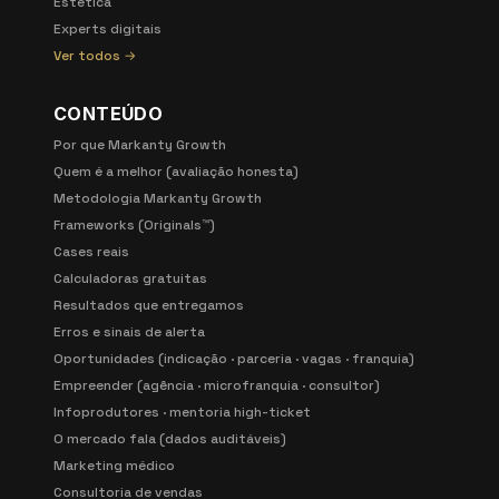
Estética
Experts digitais
Ver todos →
CONTEÚDO
Por que Markanty Growth
Quem é a melhor (avaliação honesta)
Metodologia Markanty Growth
Frameworks (Originals™)
Cases reais
Calculadoras gratuitas
Resultados que entregamos
Erros e sinais de alerta
Oportunidades (indicação · parceria · vagas · franquia)
Empreender (agência · microfranquia · consultor)
Infoprodutores · mentoria high-ticket
O mercado fala (dados auditáveis)
Marketing médico
Consultoria de vendas