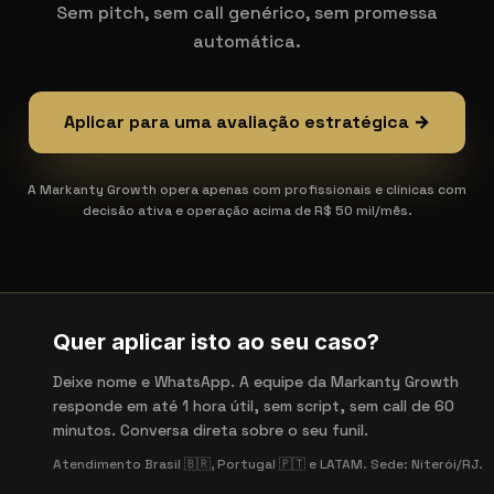
Sem pitch, sem call genérico, sem promessa
automática.
Aplicar para uma avaliação estratégica →
A Markanty Growth opera apenas com profissionais e clínicas com
decisão ativa e operação acima de R$ 50 mil/mês.
Quer aplicar isto ao seu caso?
Deixe nome e WhatsApp. A equipe da Markanty Growth
responde em até 1 hora útil, sem script, sem call de 60
minutos. Conversa direta sobre o seu funil.
Atendimento Brasil 🇧🇷, Portugal 🇵🇹 e LATAM. Sede: Niterói/RJ.