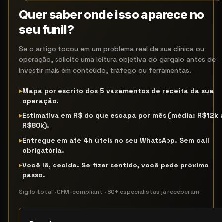
Quer saber onde isso aparece no
seu funil?
Se o artigo tocou em um problema real da sua clínica ou
operação, solicite uma leitura objetiva do gargalo antes de
investir mais em conteúdo, tráfego ou ferramentas.
▸
Mapa por escrito dos 5 vazamentos de receita da sua
operação.
▸
Estimativa em R$ do que escapa por mês (média: R$12k 
R$80k).
▸
Entregue em até 4h úteis no seu WhatsApp. Sem call
obrigatória.
▸
Você lê, decide. Se fizer sentido, você pede próximo
passo.
Sigilo total · CFM-compliant · 80+ especialistas já receberam