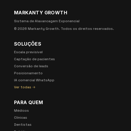
MARKANTY GROWTH
Sistema de Alavancagem Exponencial
©
2026
Markanty Growth. Todos os direitos reservados.
SOLUÇÕES
Escala previsível
Captação de pacientes
Conversão de leads
Posicionamento
IA comercial WhatsApp
Ver todas →
PARA QUEM
Médicos
Clínicas
Dentistas