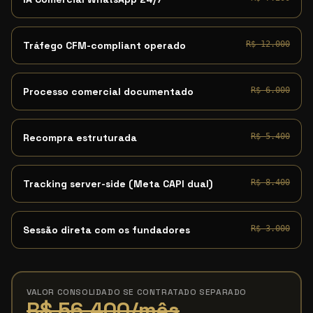
Tráfego CFM-compliant operado
R$ 12.000
Processo comercial documentado
R$ 6.000
Recompra estruturada
R$ 5.400
Tracking server-side (Meta CAPI dual)
R$ 8.400
Sessão direta com os fundadores
R$ 3.000
VALOR CONSOLIDADO SE CONTRATADO SEPARADO
R$ 56.400/mês