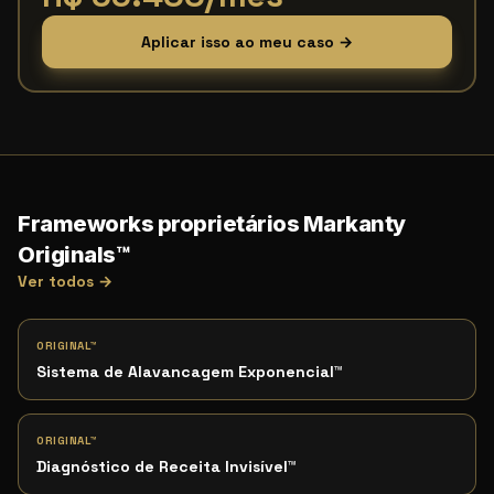
Aplicar isso ao meu caso →
Frameworks proprietários Markanty
Originals™
Ver todos →
ORIGINAL™
Sistema de Alavancagem Exponencial
™
ORIGINAL™
Diagnóstico de Receita Invisível
™