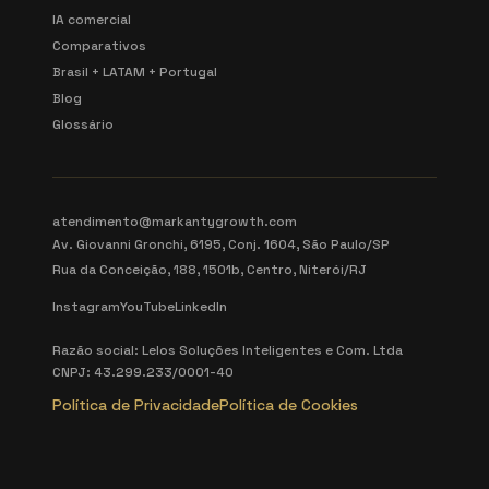
IA comercial
Comparativos
Brasil + LATAM + Portugal
Blog
Glossário
atendimento@markantygrowth.com
Av. Giovanni Gronchi, 6195, Conj. 1604, São Paulo/SP
Rua da Conceição, 188, 1501b, Centro, Niterói/RJ
Instagram
YouTube
LinkedIn
Razão social: Lelos Soluções Inteligentes e Com. Ltda
CNPJ: 43.299.233/0001-40
Política de Privacidade
Política de Cookies