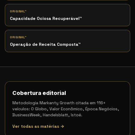
ORIGINAL™
Capacidade Ociosa Recuperável
™
ORIGINAL™
Operação de Receita Composta
™
Cobertura editorial
Metodologia Markanty Growth citada em 116+
veículos: O Globo, Valor Econômico, Época Negócios,
BusinessWeek, Handelsblatt, Istoé.
Ver todas as matérias →