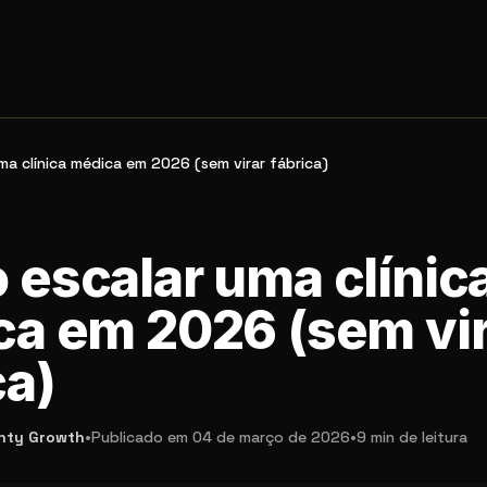
a clínica médica em 2026 (sem virar fábrica)
escalar uma clínic
a em 2026 (sem vir
ca)
nty Growth
•
Publicado em
04 de março de 2026
•
9 min
de leitura