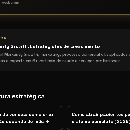
á receberam
TOR
anty Growth
,
Estrategistas de crescimento
al Markanty Growth, marketing, processo comercial e IA aplicados
uias e experts em 6+ verticais de saúde e serviços profissionais.
tura estratégica
de de vendas: como criar
Como atrair pacientes pa
não depende de mês
→
sistema completo (2026