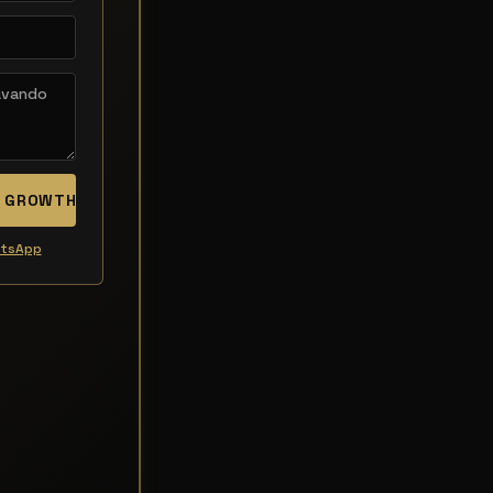
Y GROWTH
atsApp