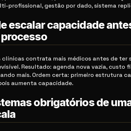
i-profissional, gestão por dado, sistema repli
de escalar capacidade ante
 processo
s clínicas contrata mais médicos antes de ter 
isível. Resultado: agenda nova vazia, custo f
ando mais. Ordem certa: primeiro estrutura c
pois aumenta capacidade.
stemas obrigatórios de uma
ala