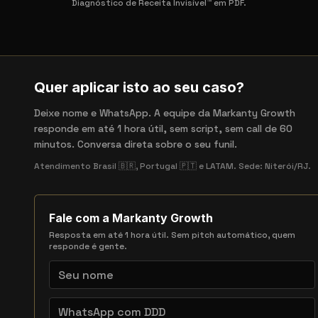
Diagnóstico de Receita Invisível™ em PDF.
Quer aplicar isto ao seu caso?
Deixe nome e WhatsApp. A equipe da Markanty Growth
responde em até 1 hora útil, sem script, sem call de 60
minutos. Conversa direta sobre o seu funil.
Atendimento Brasil 🇧🇷, Portugal 🇵🇹 e LATAM. Sede: Niterói/RJ.
Fale com a Markanty Growth
Resposta em até 1 hora útil. Sem pitch automático, quem
responde é gente.