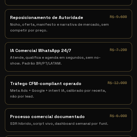
Reposicionamento de Autoridade
R$ 9.600
Nicho, oferta, manifesto e narrativa de mercado, sem
competir por preço.
IA Comercial WhatsApp 24/7
R$ 7.200
Atende, qualifica e agenda em segundos, sem no-
show. Padrão BR/PT/LATAM.
Tráfego CFM-compliant operado
R$ 12.000
Meta Ads + Google + intent IA, calibrado por receita,
não por lead.
Processo comercial documentado
R$ 6.000
SDR híbrido, script vivo, dashboard semanal por funil.