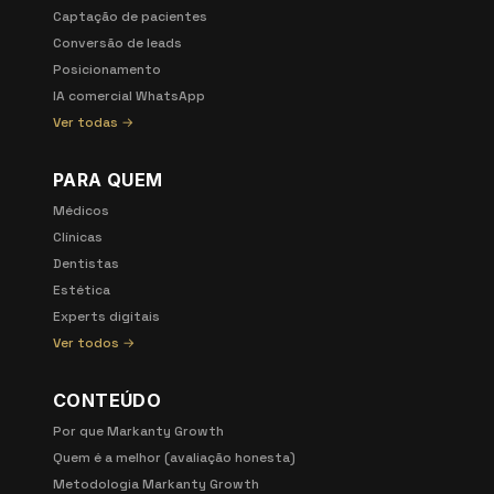
Captação de pacientes
Conversão de leads
Posicionamento
IA comercial WhatsApp
Ver todas →
PARA QUEM
Médicos
Clínicas
Dentistas
Estética
Experts digitais
Ver todos →
CONTEÚDO
Por que Markanty Growth
Quem é a melhor (avaliação honesta)
Metodologia Markanty Growth