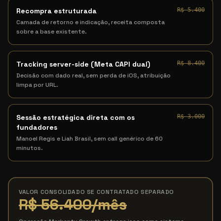
Recompra estruturada
R$ 5.400
Camada de retorno e indicação, receita composta
sobre a base existente.
Tracking server-side (Meta CAPI dual)
R$ 8.400
Decisão com dado real, sem perda de iOS, atribuição
limpa por URL.
Sessão estratégica direta com os
R$ 3.000
fundadores
Manoel Regis e Liah Brasil, sem call genérico de 60
minutos.
VALOR CONSOLIDADO SE CONTRATADO SEPARADO
R$ 56.400
/mês