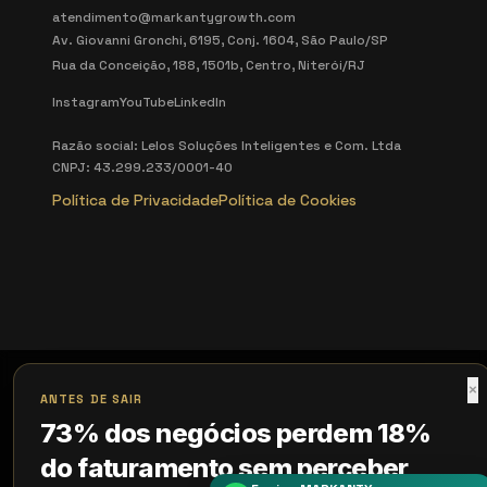
atendimento@markantygrowth.com
Av. Giovanni Gronchi, 6195, Conj. 1604, São Paulo/SP
Rua da Conceição, 188, 1501b, Centro, Niterói/RJ
Instagram
YouTube
LinkedIn
Razão social: Lelos Soluções Inteligentes e Com. Ltda
CNPJ: 43.299.233/0001-40
Política de Privacidade
Política de Cookies
×
ANTES DE SAIR
73% dos negócios perdem 18%
do faturamento sem perceber