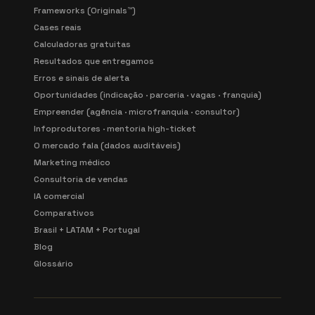
Frameworks (Originals™)
Cases reais
Calculadoras gratuitas
Resultados que entregamos
Erros e sinais de alerta
Oportunidades (indicação · parceria · vagas · franquia)
Empreender (agência · microfranquia · consultor)
Infoprodutores · mentoria high-ticket
O mercado fala (dados auditáveis)
Marketing médico
Consultoria de vendas
IA comercial
Comparativos
Brasil + LATAM + Portugal
Blog
Glossário