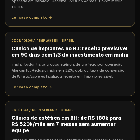
operada em paralelo. Receita +38% no 4º mês, ticket médio
+180%.
Ler caso completo →
ODONTOLOGIA / IMPLANTES
·
BRASIL
Clínica de implantes no RJ: receita previsível
em 90 dias com 1/3 do investimento em mídia
Implantodontista trocou agência de tráfego por operação
Markanty. Reduziu mídia em 32%, dobrou taxa de conversão
de WhatsApp e estabilizou receita em faixa previsível.
Ler caso completo →
ESTÉTICA / DERMATOLOGIA
·
BRASIL
Clínica de estética em BH: de R$ 180k para
R$ 520k/mês em 7 meses sem aumentar
equipe