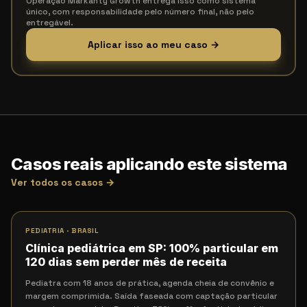
Operação Markanty Growth entrega isso como sistema
único, com responsabilidade pelo número final, não pelo
entregável.
Aplicar isso ao meu caso →
Casos reais aplicando este sistema
Ver todos os casos →
PEDIATRIA
·
BRASIL
Clínica pediátrica em SP: 100% particular em
120 dias sem perder mês de receita
Pediatra com 18 anos de prática, agenda cheia de convênio e
margem comprimida. Saída faseada com captação particular