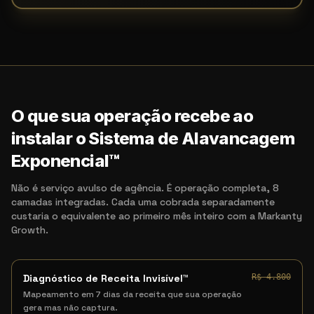
O que sua operação recebe ao
instalar o Sistema de Alavancagem
Exponencial™
Não é serviço avulso de agência. É operação completa, 8
camadas integradas. Cada uma cobrada separadamente
custaria o equivalente ao primeiro mês inteiro com a Markanty
Growth.
Diagnóstico de Receita Invisível™
R$ 4.800
Mapeamento em 7 dias da receita que sua operação
gera mas não captura.