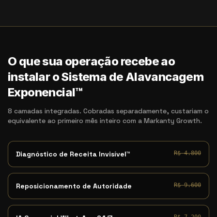
O que sua operação recebe ao
instalar o Sistema de Alavancagem
Exponencial™
8 camadas integradas. Cobradas separadamente, custariam o
equivalente ao primeiro mês inteiro com a Markanty Growth.
Diagnóstico de Receita Invisível™
R$ 4.800
Reposicionamento de Autoridade
R$ 9.600