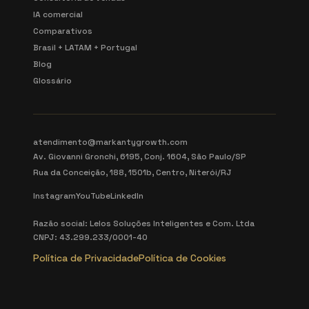
IA comercial
Comparativos
Brasil + LATAM + Portugal
Blog
Glossário
atendimento@markantygrowth.com
Av. Giovanni Gronchi, 6195, Conj. 1604, São Paulo/SP
Rua da Conceição, 188, 1501b, Centro, Niterói/RJ
Instagram
YouTube
LinkedIn
Razão social: Lelos Soluções Inteligentes e Com. Ltda
CNPJ: 43.299.233/0001-40
Política de Privacidade
Política de Cookies