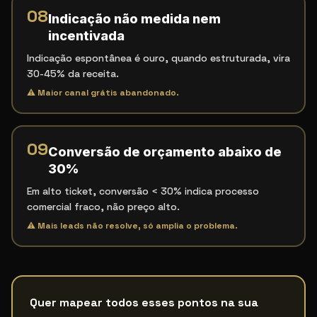
08
Indicação não medida nem
incentivada
Indicação espontânea é ouro, quando estruturada, vira
30-45% da receita.
⚠
Maior canal grátis abandonado.
09
Conversão de orçamento abaixo de
30%
Em alto ticket, conversão < 30% indica processo
comercial fraco, não preço alto.
⚠
Mais leads não resolve, só amplia o problema.
Quer mapear todos esses pontos na sua