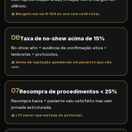
silêncio.
⚠
Margem real cai 8-12% ao ano sem você notar.
06
Taxa de no-show acima de 15%
No-show alto = ausência de confirmação ativa +
lembretes + protocolos.
⚠
Verba de captação queimando em paciente que não
vem.
07
Recompra de procedimentos < 25%
Recompra baixa = paciente saiu satisfeito mas sem
jornada estruturada.
⚠
LTV menor que metade do potencial.