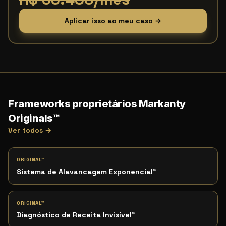
Aplicar isso ao meu caso →
Frameworks proprietários Markanty
Originals™
Ver todos →
ORIGINAL™
Sistema de Alavancagem Exponencial
™
ORIGINAL™
Diagnóstico de Receita Invisível
™