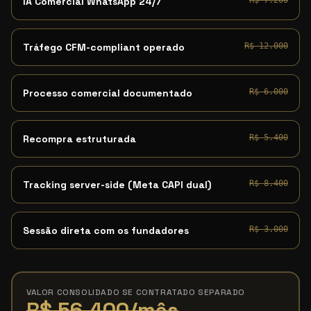
IA Comercial WhatsApp 24/7
R$ 7.200
Tráfego CFM-compliant operado
R$ 12.000
Processo comercial documentado
R$ 6.000
Recompra estruturada
R$ 5.400
Tracking server-side (Meta CAPI dual)
R$ 8.400
Sessão direta com os fundadores
R$ 3.000
VALOR CONSOLIDADO SE CONTRATADO SEPARADO
R$ 56.400/mês