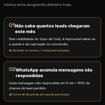
clínica está sangrando dinheiro hoje.
01
Não sabe quantos leads chegaram
este mês
Sem visibilidade do topo de funil, é impossível saber se
a queda é de captação ou conversão.
⚠
Decisão no escuro = verba mal alocada.
02
WhatsApp acumula mensagens não
respondidas
Cada mensagem não respondida em 5 min = 80% de
chance de lead perdido.
⚠
Fonte #1 de perda em saúde particular.