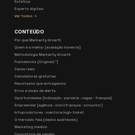
Estética
Experts digitais
Ver todos →
CONTEÚDO
Por que Markanty Growth
Quem é a melhor (avaliação honesta)
Metodologia Markanty Growth
Frameworks (Originals™)
Cases reais
Calculadoras gratuitas
Resultados que entregamos
Erros e sinais de alerta
Oportunidades (indicação · parceria · vagas · franquia)
Empreender (agência · microfranquia · consultor)
Infoprodutores · mentoria high-ticket
O mercado fala (dados auditáveis)
Marketing médico
Consultoria de vendas