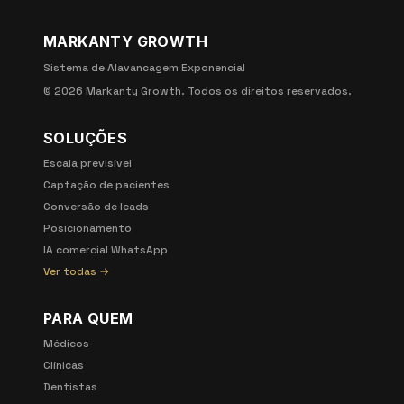
MARKANTY GROWTH
Sistema de Alavancagem Exponencial
©
2026
Markanty Growth. Todos os direitos reservados.
SOLUÇÕES
Escala previsível
Captação de pacientes
Conversão de leads
Posicionamento
IA comercial WhatsApp
Ver todas →
PARA QUEM
Médicos
Clínicas
Dentistas