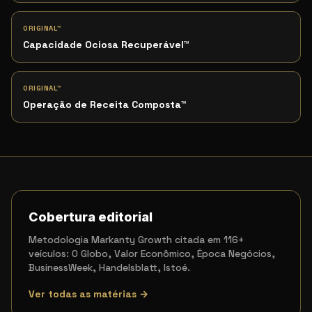
ORIGINAL™
Capacidade Ociosa Recuperável
™
ORIGINAL™
Operação de Receita Composta
™
Cobertura editorial
Metodologia Markanty Growth citada em 116+
veículos: O Globo, Valor Econômico, Época Negócios,
BusinessWeek, Handelsblatt, Istoé.
Ver todas as matérias →