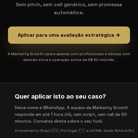
Sem pitch, sem call genérico, sem promessa
automática.
Aplicar para uma avaliação estratégica →
A Markanty Growth opera apenas com profissionais e clínicas com
decisão ativa e operação acima de R$ 50 mil/mês.
Quer aplicar isto ao seu caso?
Deixe nome e WhatsApp. A equipe da Markanty Growth
responde em até 1 hora útil, sem script, sem call de 60
minutos. Conversa direta sobre o seu funil.
Atendimento Brasil 🇧🇷, Portugal 🇵🇹 e LATAM. Sede: Niterói/RJ.