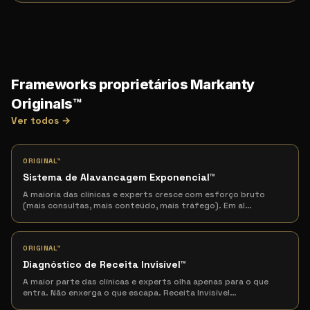
Frameworks proprietários Markanty
Originals™
Ver todos →
ORIGINAL™
Sistema de Alavancagem Exponencial
™
A maioria das clínicas e experts cresce com esforço bruto
(mais consultas, mais conteúdo, mais tráfego). Em al
…
ORIGINAL™
Diagnóstico de Receita Invisível
™
A maior parte das clínicas e experts olha apenas para o que
entra. Não enxerga o que escapa. Receita Invisível
…