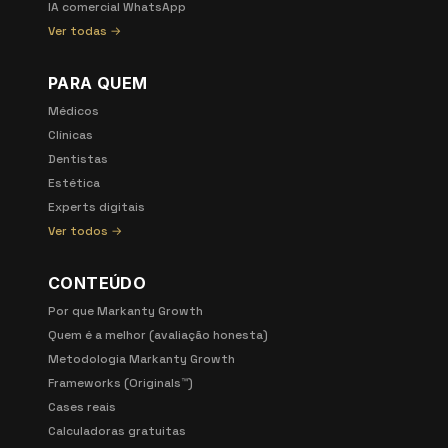
IA comercial WhatsApp
Ver todas →
PARA QUEM
Médicos
Clínicas
Dentistas
Estética
Experts digitais
Ver todos →
CONTEÚDO
Por que Markanty Growth
Quem é a melhor (avaliação honesta)
Metodologia Markanty Growth
Frameworks (Originals™)
Cases reais
Calculadoras gratuitas