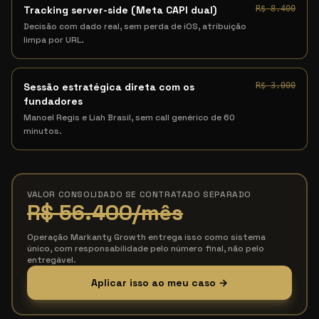
Tracking server-side (Meta CAPI dual)
R$ 8.400
Decisão com dado real, sem perda de iOS, atribuição
limpa por URL.
Sessão estratégica direta com os
R$ 3.000
fundadores
Manoel Regis e Liah Brasil, sem call genérico de 60
minutos.
VALOR CONSOLIDADO SE CONTRATADO SEPARADO
R$ 56.400
/mês
Operação Markanty Growth entrega isso como sistema
único, com responsabilidade pelo número final, não pelo
entregável.
Aplicar isso ao meu caso →