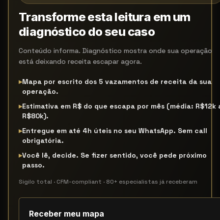
Transforme esta leitura em um
diagnóstico do seu caso
Conteúdo informa. Diagnóstico mostra onde sua operação
está deixando receita escapar agora.
▸
Mapa por escrito dos 5 vazamentos de receita da sua
operação.
▸
Estimativa em R$ do que escapa por mês (média: R$12k 
R$80k).
▸
Entregue em até 4h úteis no seu WhatsApp. Sem call
obrigatória.
▸
Você lê, decide. Se fizer sentido, você pede próximo
passo.
Sigilo total · CFM-compliant · 80+ especialistas já receberam
Receber meu mapa