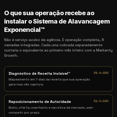
O que sua operação recebe ao
instalar o Sistema de Alavancagem
Exponencial™
Não é serviço avulso de agência. É operação completa, 8
camadas integradas. Cada uma cobrada separadamente
custaria o equivalente ao primeiro mês inteiro com a Markanty
Growth.
Diagnóstico de Receita Invisível™
R$ 4.800
Mapeamento em 7 dias da receita que sua operação
gera mas não captura.
Reposicionamento de Autoridade
R$ 9.600
Nicho, oferta, manifesto e narrativa de mercado, sem
competir por preço.