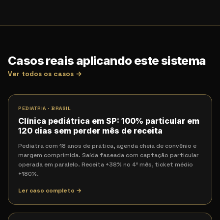
Casos reais aplicando este sistema
Ver todos os casos →
PEDIATRIA
·
BRASIL
Clínica pediátrica em SP: 100% particular em
120 dias sem perder mês de receita
Pediatra com 18 anos de prática, agenda cheia de convênio e
margem comprimida. Saída faseada com captação particular
operada em paralelo. Receita +38% no 4º mês, ticket médio
+180%.
Ler caso completo →