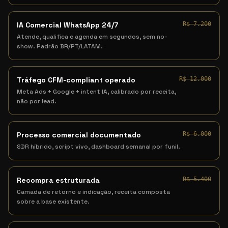
IA Comercial WhatsApp 24/7
R$ 7.200
Atende, qualifica e agenda em segundos, sem no-
show. Padrão BR/PT/LATAM.
Tráfego CFM-compliant operado
R$ 12.000
Meta Ads + Google + intent IA, calibrado por receita,
não por lead.
Processo comercial documentado
R$ 6.000
SDR híbrido, script vivo, dashboard semanal por funil.
Recompra estruturada
R$ 5.400
Camada de retorno e indicação, receita composta
sobre a base existente.