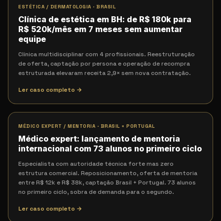
ESTÉTICA / DERMATOLOGIA
·
BRASIL
Clínica de estética em BH: de R$ 180k para
R$ 520k/mês em 7 meses sem aumentar
equipe
Clínica multidisciplinar com 4 profissionais. Reestruturação
de oferta, captação por persona e operação de recompra
estruturada elevaram receita 2,9× sem nova contratação.
Ler caso completo →
MÉDICO EXPERT / MENTORIA
·
BRASIL + PORTUGAL
Médico expert: lançamento de mentoria
internacional com 73 alunos no primeiro ciclo
Especialista com autoridade técnica forte mas zero
estrutura comercial. Reposicionamento, oferta de mentoria
entre R$ 12k e R$ 38k, captação Brasil + Portugal. 73 alunos
no primeiro ciclo, sobra de demanda para o segundo.
Ler caso completo →