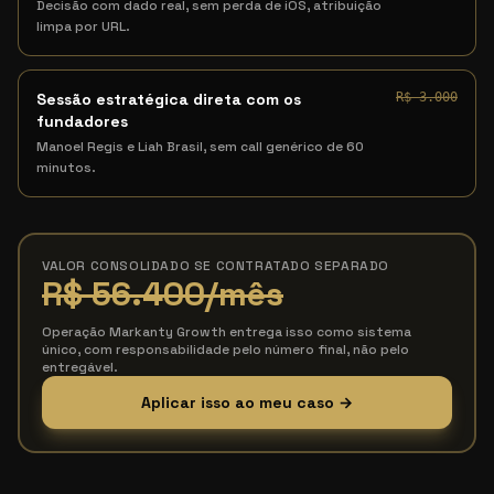
Decisão com dado real, sem perda de iOS, atribuição
limpa por URL.
Sessão estratégica direta com os
R$ 3.000
fundadores
Manoel Regis e Liah Brasil, sem call genérico de 60
minutos.
VALOR CONSOLIDADO SE CONTRATADO SEPARADO
R$ 56.400
/mês
Operação Markanty Growth entrega isso como sistema
único, com responsabilidade pelo número final, não pelo
entregável.
Aplicar isso ao meu caso →