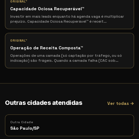
ORIGINAL™
Capacidade Ociosa Recuperável
™
Investir em mais leads enquanto há agenda vaga é multiplicar
prejuízo. Capacidade Ociosa Recuperável™ é receit
…
ORIGINAL™
Operação de Receita Composta
™
Operações de uma camada (só captação por tráfego, ou só
indicação) são frágeis. Quando a camada falha (CAC sob
…
Outras cidades atendidas
Ver todas →
Outra Cidade
São Paulo/SP