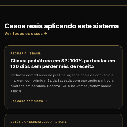
Casos reais aplicando este sistema
Ver todos os casos →
PEDIATRIA
·
BRASIL
Clínica pediátrica em SP: 100% particular em
120 dias sem perder mês de receita
Pediatra com 18 anos de prática, agenda cheia de convênio e
margem comprimida. Saída faseada com captação particular
operada em paralelo. Receita +38% no 4º mês, ticket médio
+180%.
Ler caso completo →
ESTÉTICA / DERMATOLOGIA
·
BRASIL