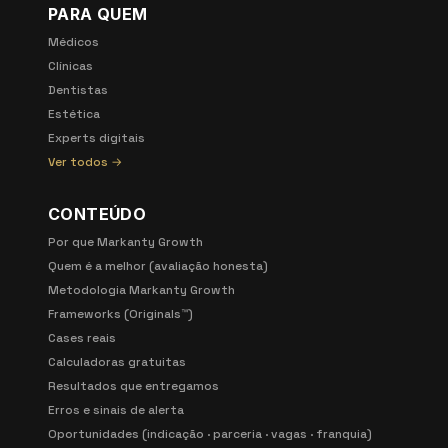
PARA QUEM
Médicos
Clínicas
Dentistas
Estética
Experts digitais
Ver todos →
CONTEÚDO
Por que Markanty Growth
Quem é a melhor (avaliação honesta)
Metodologia Markanty Growth
Frameworks (Originals™)
Cases reais
Calculadoras gratuitas
Resultados que entregamos
Erros e sinais de alerta
Oportunidades (indicação · parceria · vagas · franquia)