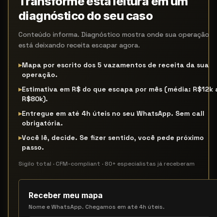
Transforme esta leitura em um
diagnóstico do seu caso
Conteúdo informa. Diagnóstico mostra onde sua operação
está deixando receita escapar agora.
▸
Mapa por escrito dos 5 vazamentos de receita da sua
operação.
▸
Estimativa em R$ do que escapa por mês (média: R$12k 
R$80k).
▸
Entregue em até 4h úteis no seu WhatsApp. Sem call
obrigatória.
▸
Você lê, decide. Se fizer sentido, você pede próximo
passo.
Sigilo total · CFM-compliant · 80+ especialistas já receberam
Receber meu mapa
Nome e WhatsApp. Chegamos em até 4h úteis.