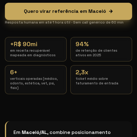
Quero virar referência em Maceió
→
Resposta humana em até 1 hora útil · Sem call genérico de 60 min
+R$ 90mi
94%
em receita recuperável
de retenção de clientes
mapeada em diagnósticos
ativos em 2025
6+
2,3x
verticais operadas (médico,
ticket médio sobre
odonto, estética, vet, psi,
faturamento de entrada
fisio)
Qual o melhor sistema de crescimento para clínicas
Em
Maceió/AL
, combine posicionamento