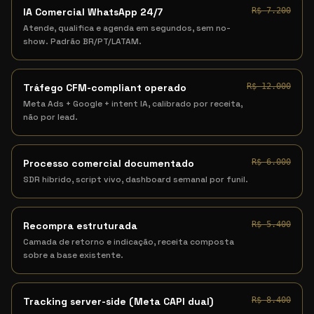
IA Comercial WhatsApp 24/7
R$ 7.200
Atende, qualifica e agenda em segundos, sem no-
show. Padrão BR/PT/LATAM.
Tráfego CFM-compliant operado
R$ 12.000
Meta Ads + Google + intent IA, calibrado por receita,
não por lead.
Processo comercial documentado
R$ 6.000
SDR híbrido, script vivo, dashboard semanal por funil.
Recompra estruturada
R$ 5.400
Camada de retorno e indicação, receita composta
sobre a base existente.
Tracking server-side (Meta CAPI dual)
R$ 8.400