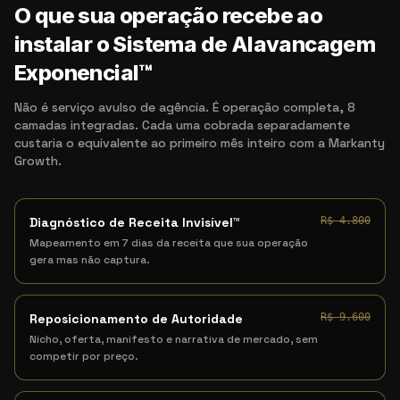
O que sua operação recebe ao
instalar o Sistema de Alavancagem
Exponencial™
Não é serviço avulso de agência. É operação completa, 8
camadas integradas. Cada uma cobrada separadamente
custaria o equivalente ao primeiro mês inteiro com a Markanty
Growth.
Diagnóstico de Receita Invisível™
R$ 4.800
Mapeamento em 7 dias da receita que sua operação
gera mas não captura.
Reposicionamento de Autoridade
R$ 9.600
Nicho, oferta, manifesto e narrativa de mercado, sem
competir por preço.