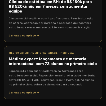
Clínica de estética em BH: de R$ 180k para
R$ 520k/mês em 7 meses sem aumentar
equipe
Clínica multidisciplinar com 4 profissionais. Reestruturação
de oferta, captação por persona e operação de recompra
estruturada elevaram receita 2,9× sem nova contratação.
Ler caso completo →
MÉDICO EXPERT / MENTORIA
·
BRASIL + PORTUGAL
Médico expert: lançamento de mentoria
internacional com 73 alunos no primeiro ciclo
Especialista com autoridade técnica forte mas zero
estrutura comercial. Reposicionamento, oferta de mentoria
entre R$ 12k e R$ 38k, captação Brasil + Portugal. 73 alunos
no primeiro ciclo, sobra de demanda para o segundo.
Ler caso completo →