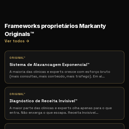
Frameworks proprietários Markanty
Originals™
Ver todos →
ORIGINAL™
Sistema de Alavancagem Exponencial
™
A maioria das clínicas e experts cresce com esforço bruto
(mais consultas, mais conteúdo, mais tráfego). Em al
…
ORIGINAL™
Diagnóstico de Receita Invisível
™
A maior parte das clínicas e experts olha apenas para o que
entra. Não enxerga o que escapa. Receita Invisível
…